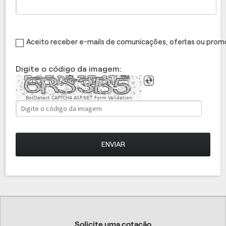
Aceito receber e-mails de comunicações, ofertas ou pro
Digite o código da imagem:
BotDetect CAPTCHA ASP.NET Form Validation
ENVIAR
Solicite uma cotação