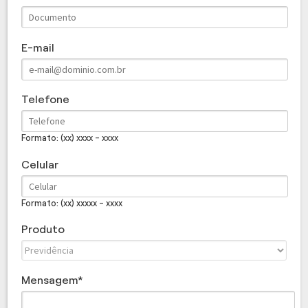
E-mail
Telefone
Formato: (xx) xxxx - xxxx
Celular
Formato: (xx) xxxxx - xxxx
Produto
Mensagem