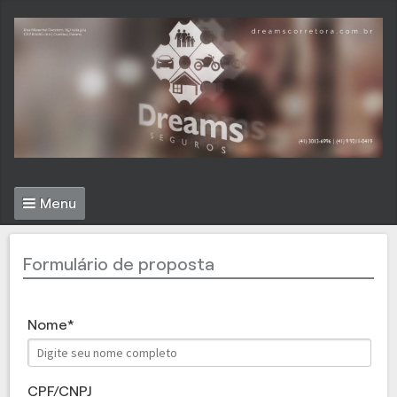
Menu
Formulário de proposta
Nome
CPF/CNPJ