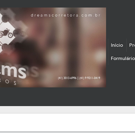
Início
Pr
Formulári