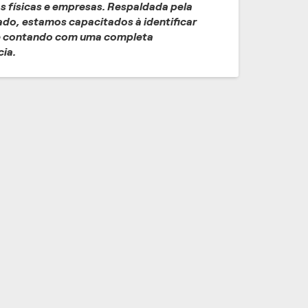
s físicas e empresas. Respaldada pela
ado, estamos capacitados à identificar
 e contando com uma completa
cia.