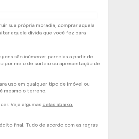
ir sua própria moradia, comprar aquela
itar aquela dívida que você fez para
gens são inúmeras: parcelas a partir de
ado por meio de sorteio ou apresentação de
ara uso em qualquer tipo de imóvel ou
té mesmo o terreno.
ecer. Veja algumas
delas abaixo.
édito final. Tudo de acordo com as regras