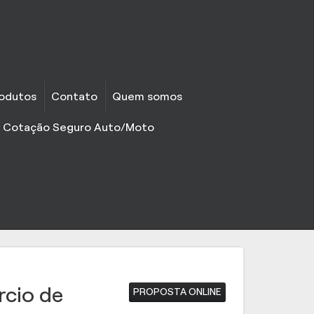
odutos
Contato
Quem somos
o Cotação Seguro Auto/Moto
rcio de
PROPOSTA ONLINE