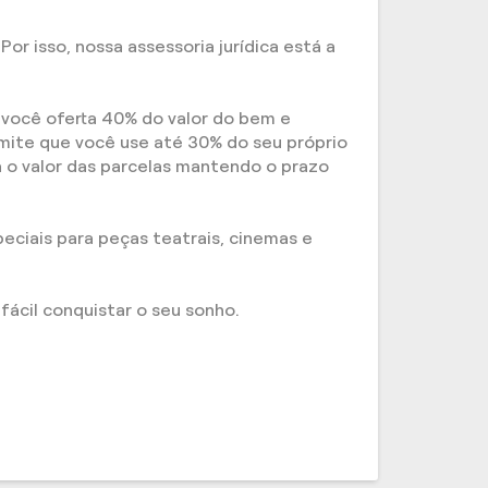
or isso, nossa assessoria jurídica está a
 você oferta 40% do valor do bem e
mite que você use até 30% do seu próprio
a o valor das parcelas mantendo o prazo
eciais para peças teatrais, cinemas e
ácil conquistar o seu sonho.