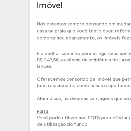
Imóvel
Nós estamos sempre pensando em mudar alg
casa na praia que você tanto quer, reform
comprar seu apartamento, os imóveis faz
E o melhor caminho para atingir seus sonh
R$ 347,56, ausência da incidência de juro
lances.
Oferecemos consórcio de imóvel que permi
bem relacionado, como casas e apartamen
Além disso, há diversas vantagens que só
FGTS
Você pode utilizar seu FGTS para ofertar 
de utilização do fundo.