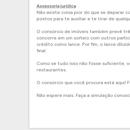
Assessoria jurídica
Não existe coisa pior do que se deparar co
postos para te auxiliar e te tirar de qualq
O consórcio de imóveis também prevê três 
concorre em um sorteio com outros parti
crédito como lance. Por fim, o lance dilu
final.
Como se tudo isso não fosse suficiente, 
restaurantes.
O consórcio que você procura está aqui! 
Não espere mais. Faça a simulação conosc