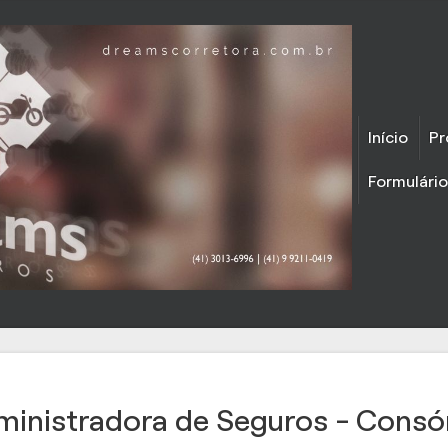
Início
Pr
Formulári
inistradora de Seguros - Consó